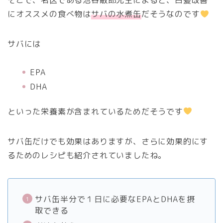
そこで、名医である池谷敏郎先生によると、白髪改善
にオススメの食べ物は
サバの水煮缶
だそうなのです
サバには
EPA
DHA
といった栄養素が含まれているためだそうです
サバ缶だけでも効果はありますが、さらに効果的にす
るためのレシピも紹介されていましたね。
サバ缶半分で１日に必要なEPAとDHAを摂
取できる