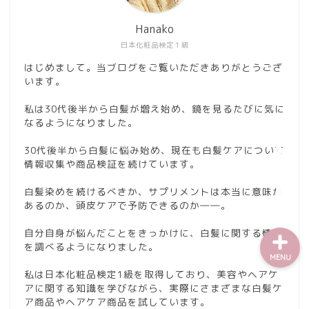
Hanako
日本化粧品検定１級
はじめまして。当ブログをご覧いただきありがとうござ
います。
私は30代後半から白髪が増え始め、鏡を見るたびに気に
なるようになりました。
30代後半から白髪に悩み始め、現在も白髪ケアについて
情報収集や商品検証を続けています。
お問い合わせ
白髪染めを続けるべきか、サプリメントは本当に意味が
あるのか、頭皮ケアで予防できるのか――。
自分自身が悩んだことをきっかけに、白髪に関する情報
を調べるようになりました。
MENU
私は日本化粧品検定1級を取得しており、美容やヘアケ
アに関する知識を学びながら、実際にさまざまな白髪ケ
ア商品やヘアケア商品を試しています。