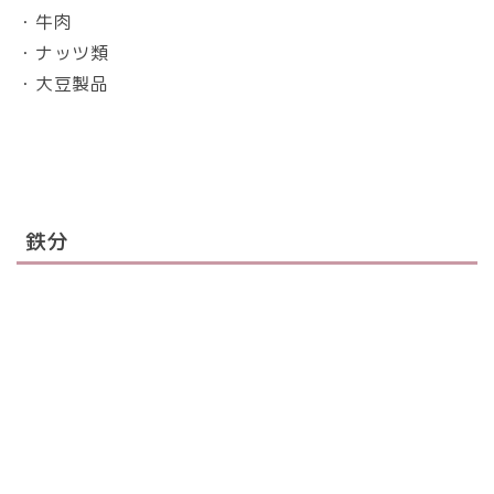
・牛肉
・ナッツ類
・大豆製品
鉄分