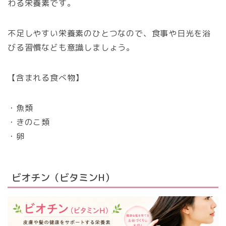
わる栄養素です。
不足しやすい栄養素のひとつなので、食事や日光を浴
びる習慣なども意識しましょう。
【含まれる食べ物】
・魚類
・きのこ類
・卵
ビオチン（ビタミンH）