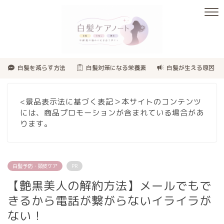
白髪を減らす方法
白髪対策になる栄養素
白髪が生える原因
<景品表示法に基づく表記＞本サイトのコンテンツ
には、商品プロモーションが含まれている場合があ
ります。
白髪予防・頭皮ケア
PR
【艶黒美人の解約方法】メールでもで
きるから電話が繋がらないイライラが
ない！