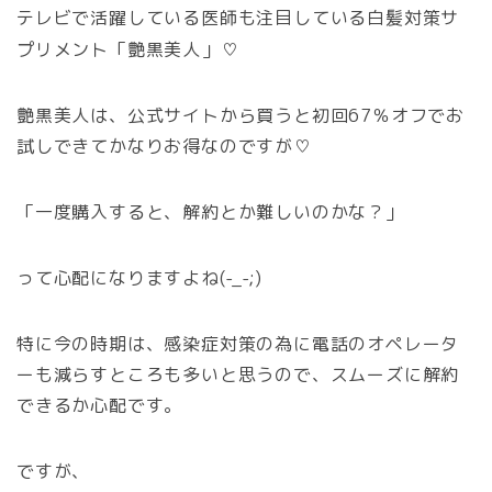
テレビで活躍している医師も注目している白髪対策サ
プリメント「艶黒美人
」♡
艶黒美人は、公式サイトから買うと初回67％オフでお
試しできてかなりお得なのですが♡
「一度購入すると、解約とか難しいのかな？」
って心配になりますよね(-_-;)
特に今の時期は、感染症対策の為に電話のオペレータ
ーも減らすところも多いと思うので、スムーズに解約
できるか心配です。
ですが、