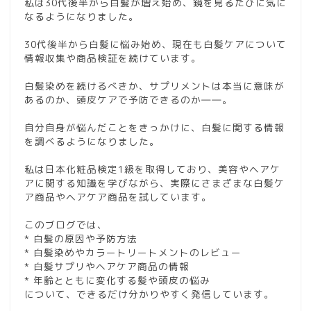
私は30代後半から白髪が増え始め、鏡を見るたびに気に
なるようになりました。
30代後半から白髪に悩み始め、現在も白髪ケアについて
情報収集や商品検証を続けています。
白髪染めを続けるべきか、サプリメントは本当に意味が
あるのか、頭皮ケアで予防できるのか――。
自分自身が悩んだことをきっかけに、白髪に関する情報
を調べるようになりました。
私は日本化粧品検定1級を取得しており、美容やヘアケ
アに関する知識を学びながら、実際にさまざまな白髪ケ
ア商品やヘアケア商品を試しています。
このブログでは、
* 白髪の原因や予防方法
* 白髪染めやカラートリートメントのレビュー
* 白髪サプリやヘアケア商品の情報
* 年齢とともに変化する髪や頭皮の悩み
について、できるだけ分かりやすく発信しています。
お問い合わせ