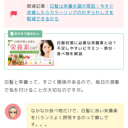
関連記事：
白髪は栄養失調が原因！今すぐ
改善したらカラーリングのわずらわしさを
軽減できるかも
白髪対策に必要な栄養素とは？
不足しやすいビタミン・鉄分・
食べ物を解説
白髪と栄養って、すごく関係があるので、毎日の食事
で気を付けることが大切なのですが。
なかなか食べ物だけで、白髪に良い栄養素
をバランスよく摂取するのって難しで
す。。。