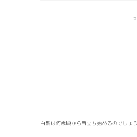
ス
白髪は何歳頃から目立ち始めるのでしょ