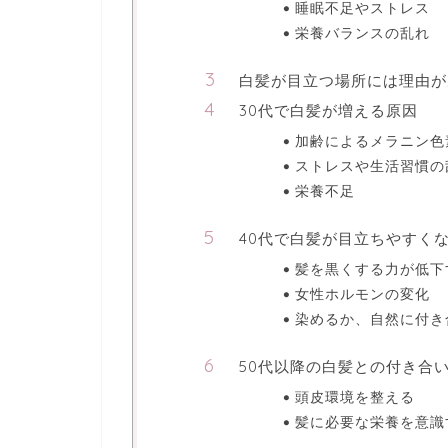
睡眠不足やストレス
栄養バランスの乱れ
白髪が目立つ場所には理由が
30代で白髪が増える原因
加齢によるメラニン色
ストレスや生活習慣の
栄養不足
40代で白髪が目立ちやすく
髪を黒くする力が低下
女性ホルモンの変化
染めるか、自然に付き
50代以降の白髪との付き合
頭皮環境を整える
髪に必要な栄養を意識