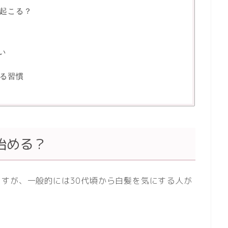
起こる？
い
る習慣
始める？
すが、一般的には30代頃から白髪を気にする人が