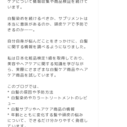
ケアについて情報収集や商品検証を続けて
います。
白髪染めを続けるべきか、サプリメントは
本当に意味があるのか、頭皮ケアで予防で
きるのか――。
自分自身が悩んだことをきっかけに、白髪
に関する情報を調べるようになりました。
私は日本化粧品検定1級を取得しており、
美容やヘアケアに関する知識を学びなが
ら、実際にさまざまな白髪ケア商品やヘア
ケア商品を試しています。
このブログでは、
* 白髪の原因や予防方法
* 白髪染めやカラートリートメントのレビ
ュー
* 白髪サプリやヘアケア商品の情報
* 年齢とともに変化する髪や頭皮の悩み
について、できるだけ分かりやすく発信し
ています。