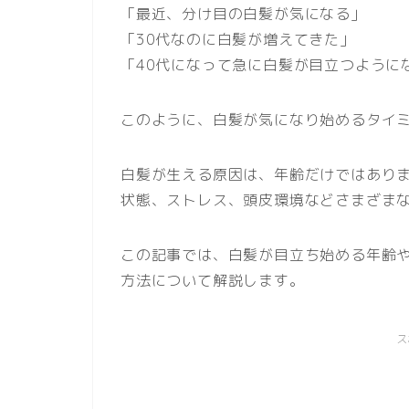
「最近、分け目の白髪が気になる」
「30代なのに白髪が増えてきた」
「40代になって急に白髪が目立つように
このように、白髪が気になり始めるタイ
白髪が生える原因は、年齢だけではあり
状態、ストレス、頭皮環境などさまざま
この記事では、白髪が目立ち始める年齢
方法について解説します。
ス