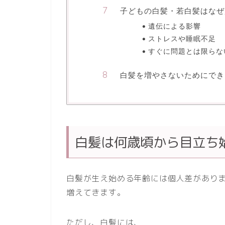
子どもの白髪・若白髪はなぜ
遺伝による影響
ストレスや睡眠不足
すぐに問題とは限らな
白髪を増やさないためにでき
白髪は何歳頃から目立ち
白髪が生え始める年齢には個人差がありま
増えてきます。
ただし、白髪には、