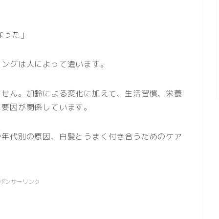
なった」
ミングは人によって違います。
ません。加齢による変化に加えて、生活習慣、栄養
な要因が関係しています。
や年代別の原因、白髪とうまく付き合うためのケア
ポンサーリンク