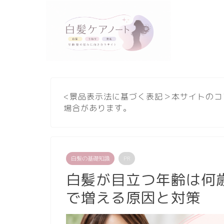
<景品表示法に基づく表記＞本サイトのコ
場合があります。
白髪の基礎知識
PR
白髪が目立つ年齢は何歳
で増える原因と対策