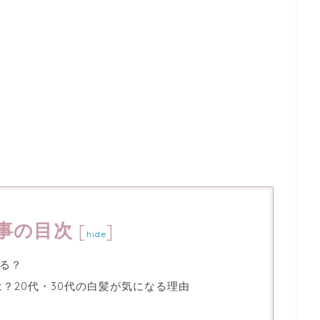
事の目次
[
]
hide
る？
？20代・30代の白髪が気になる理由