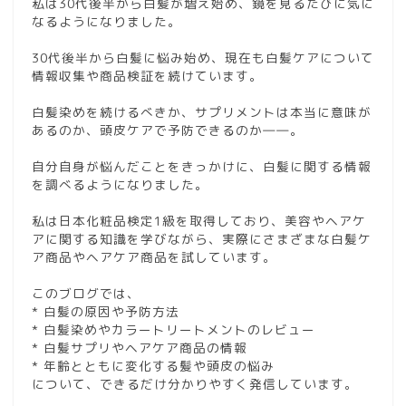
私は30代後半から白髪が増え始め、鏡を見るたびに気に
なるようになりました。
30代後半から白髪に悩み始め、現在も白髪ケアについて
情報収集や商品検証を続けています。
白髪染めを続けるべきか、サプリメントは本当に意味が
あるのか、頭皮ケアで予防できるのか――。
自分自身が悩んだことをきっかけに、白髪に関する情報
を調べるようになりました。
私は日本化粧品検定1級を取得しており、美容やヘアケ
アに関する知識を学びながら、実際にさまざまな白髪ケ
ア商品やヘアケア商品を試しています。
このブログでは、
* 白髪の原因や予防方法
* 白髪染めやカラートリートメントのレビュー
* 白髪サプリやヘアケア商品の情報
* 年齢とともに変化する髪や頭皮の悩み
について、できるだけ分かりやすく発信しています。
お問い合わせ