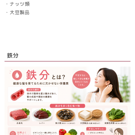
・ナッツ類
・大豆製品
鉄分