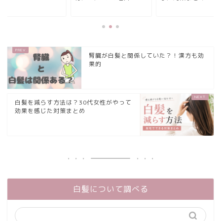
腎臓が白髪と関係していた？！漢方も効
果的
白髪を減らす方法は？30代女性がやって
効果を感じた対策まとめ
白髪について調べる