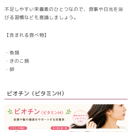
不足しやすい栄養素のひとつなので、食事や日光を浴
びる習慣なども意識しましょう。
【含まれる食べ物】
・魚類
・きのこ類
・卵
ビオチン（ビタミンH）