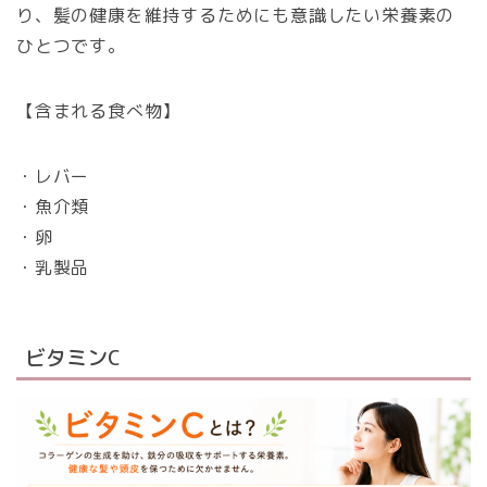
り、髪の健康を維持するためにも意識したい栄養素の
ひとつです。
【含まれる食べ物】
・レバー
・魚介類
・卵
・乳製品
ビタミンC