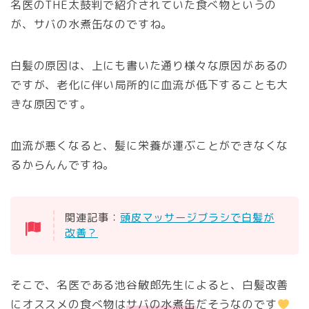
名医のTHE太鼓判で紹介されていた食べ物というの
が、サバの水煮缶なのですね。
白髪の原因は、上にも書いた通り様々な原因があるの
ですが、老化に伴い局所的に血流が低下することも大
きな原因です。
血流が悪くなると、髪に栄養が運ぶことができなくな
るからんんですね。
関連記事：
頭皮マッサージブラシで白髪が
改善？
そこで、名医である池谷敏郎先生によると、白髪改善
にオススメの食べ物は
サバの水煮缶
だそうなのです