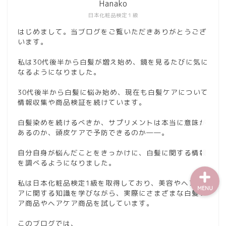
Hanako
日本化粧品検定１級
はじめまして。当ブログをご覧いただきありがとうござ
います。
私は30代後半から白髪が増え始め、鏡を見るたびに気に
なるようになりました。
30代後半から白髪に悩み始め、現在も白髪ケアについて
情報収集や商品検証を続けています。
お問い合わせ
白髪染めを続けるべきか、サプリメントは本当に意味が
あるのか、頭皮ケアで予防できるのか――。
自分自身が悩んだことをきっかけに、白髪に関する情報
を調べるようになりました。
私は日本化粧品検定1級を取得しており、美容やヘアケ
MENU
アに関する知識を学びながら、実際にさまざまな白髪ケ
ア商品やヘアケア商品を試しています。
このブログでは、