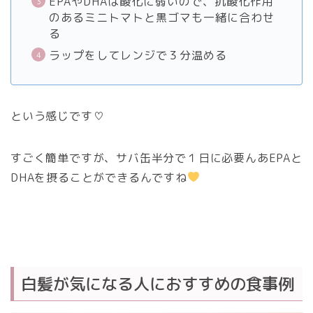
EPAやDHAは酸化に弱いので、抗酸化作用
のあるミニトマトと黒ゴマも一緒に合わせ
る
ラップをしてレンジで３分温める
という感じです♡
すごく簡単ですが、サバ缶半分で１日に必要んあEPAと
DHAを摂ることができるんですね
白髪が気になる人におすすめの食事例