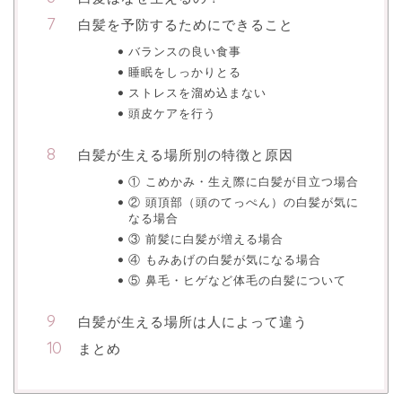
白髪を予防するためにできること
バランスの良い食事
睡眠をしっかりとる
ストレスを溜め込まない
頭皮ケアを行う
白髪が生える場所別の特徴と原因
① こめかみ・生え際に白髪が目立つ場合
② 頭頂部（頭のてっぺん）の白髪が気に
なる場合
③ 前髪に白髪が増える場合
④ もみあげの白髪が気になる場合
⑤ 鼻毛・ヒゲなど体毛の白髪について
白髪が生える場所は人によって違う
まとめ