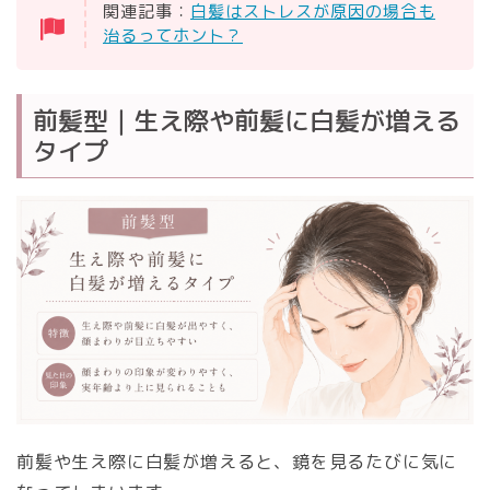
関連記事：
白髪はストレスが原因の場合も
治るってホント？
前髪型｜生え際や前髪に白髪が増える
タイプ
前髪や生え際に白髪が増えると、鏡を見るたびに気に