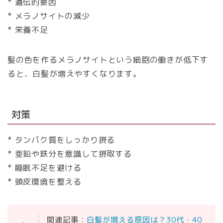
* 遺伝的要因
* メラノサイトの減少
* 栄養不足
髪の色を作るメラノサイトという細胞の働きが低下す
ると、白髪が増えやすくなります。
対策
* タンパク質をしっかり摂る
* 亜鉛や鉄分を意識して摂取する
* 睡眠不足を避ける
* 頭皮環境を整える
関連記事：
白髪が増える原因は？30代・40