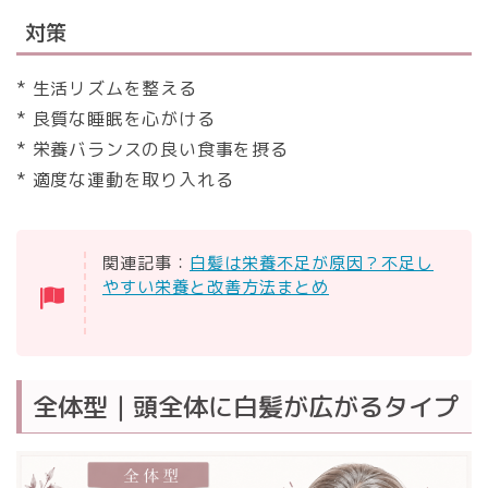
対策
* 生活リズムを整える
* 良質な睡眠を心がける
* 栄養バランスの良い食事を摂る
* 適度な運動を取り入れる
関連記事：
白髪は栄養不足が原因？不足し
やすい栄養と改善方法まとめ
全体型｜頭全体に白髪が広がるタイプ