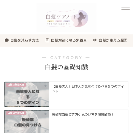
白髪を減らす方法
白髪対策になる栄養素
白髪が生える原因
― CATEGORY ―
白髪の基礎知識
白髪の基礎知識
【白髪美人】日本人が気を付けるべき５つのポイ
ント！
白髪の基礎知識
後頭部白髪抜き方や見つけ方を徹底解説！