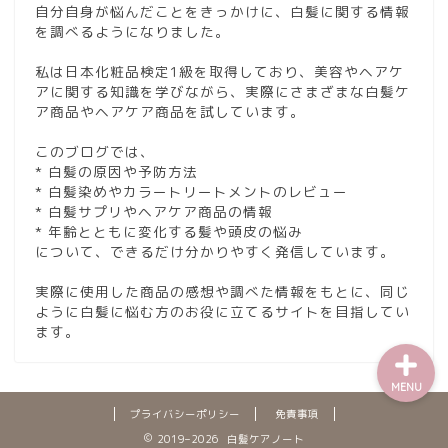
自分自身が悩んだことをきっかけに、白髪に関する情報
を調べるようになりました。
私は日本化粧品検定1級を取得しており、美容やヘアケ
アに関する知識を学びながら、実際にさまざまな白髪ケ
ア商品やヘアケア商品を試しています。
このブログでは、
* 白髪の原因や予防方法
* 白髪染めやカラートリートメントのレビュー
* 白髪サプリやヘアケア商品の情報
* 年齢とともに変化する髪や頭皮の悩み
について、できるだけ分かりやすく発信しています。
お問い合わせ
実際に使用した商品の感想や調べた情報をもとに、同じ
ように白髪に悩む方のお役に立てるサイトを目指してい
ます。
MENU
プライバシーポリシー
免責事項
2019–2026 白髪ケアノート