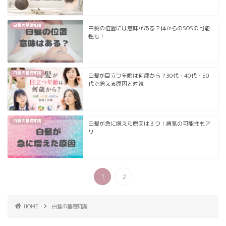
白髪の基礎知識
白髪の位置には意味がある？体からのSOSの可能
性も！
白髪の基礎知識
白髪が目立つ年齢は何歳から？30代・40代・50
代で増える原因と対策
白髪の基礎知識
白髪が急に増えた原因は３つ！病気の可能性もア
リ
1
2
HOME
白髪の基礎知識